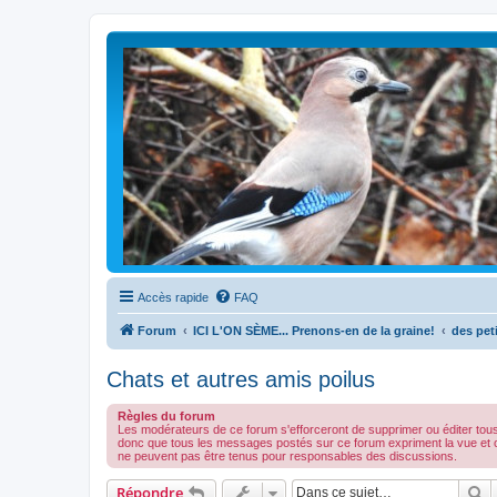
Accès rapide
FAQ
Forum
ICI L'ON SÈME... Prenons-en de la graine!
des peti
Chats et autres amis poilus
Règles du forum
Les modérateurs de ce forum s'efforceront de supprimer ou éditer tou
donc que tous les messages postés sur ce forum expriment la vue et 
ne peuvent pas être tenus pour responsables des discussions.
R
Répondre