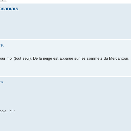
asaniais.
s.
our moi (tout seul). De la neige est apparue sur les sommets du Mercantou
s.
le, ici :