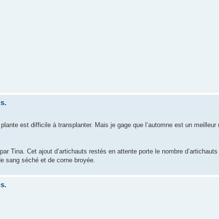
s.
 plante est difficile à transplanter. Mais je gage que l’automne est un meilleu
par Tina. Cet ajout d’artichauts restés en attente porte le nombre d’artichauts 
 de sang séché et de corne broyée.
s.