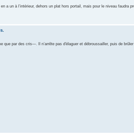
 en a un à l’intérieur, dehors un plat hors portail, mais pour le niveau faudra 
s.
 que par des cris—. Il n’arrête pas d'élaguer et débroussailler, puis de brûler