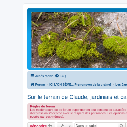
Accès rapide
FAQ
Forum
ICI L'ON SÈME... Prenons-en de la graine!
Les Jar
Sur le terrain de Claude, jardiniais et ca
Règles du forum
Les modérateurs de ce forum supprimeront tout contenu de caractère illé
d'expression s'accorde avec le respect des personnes. Les opinions 
postés par eux-mêmes).
R
Répondre