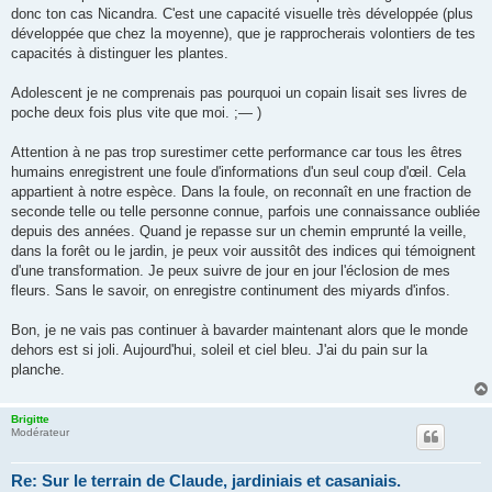
donc ton cas Nicandra. C'est une capacité visuelle très développée (plus
développée que chez la moyenne), que je rapprocherais volontiers de tes
capacités à distinguer les plantes.
Adolescent je ne comprenais pas pourquoi un copain lisait ses livres de
poche deux fois plus vite que moi. ;— )
Attention à ne pas trop surestimer cette performance car tous les êtres
humains enregistrent une foule d'informations d'un seul coup d'œil. Cela
appartient à notre espèce. Dans la foule, on reconnaît en une fraction de
seconde telle ou telle personne connue, parfois une connaissance oubliée
depuis des années. Quand je repasse sur un chemin emprunté la veille,
dans la forêt ou le jardin, je peux voir aussitôt des indices qui témoignent
d'une transformation. Je peux suivre de jour en jour l'éclosion de mes
fleurs. Sans le savoir, on enregistre continument des miyards d'infos.
Bon, je ne vais pas continuer à bavarder maintenant alors que le monde
dehors est si joli. Aujourd'hui, soleil et ciel bleu. J'ai du pain sur la
planche.
Brigitte
Modérateur
Re: Sur le terrain de Claude, jardiniais et casaniais.