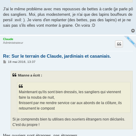
J'ai le même problème avec mes repousses de bettes à carde (je parle pô
des sangliers. Moi, plus modestement, je n'ai que des lapins bouffeurs de
persil :evil: ). Je viens d'en replanter (des bettes, pas des lapins) et je ne
sais pas s'ils elles vont monter à graine. On voira :D
Claude
Administrateur
Re: Sur le terrain de Claude, jardiniais et casaniais.
M
18 mai 2016, 13:37
e
s
s
Mianne a écrit :
a
g
e
Maintenant qu'ils sont bien dressés, les sangliers qui viennent
faire la nouba de nuit,
finissent par me rendre service car aux abords de la clôture, ils
retournent le compost
Si je comprends bien tu utilises des ouvriers étrangers non déclarés.
C'est du propre !
Mes ouvriers sont étranges, pas étrangers ………