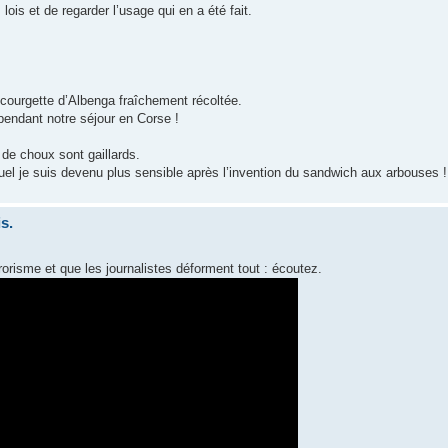
ois et de regarder l’usage qui en a été fait.
courgette d’Albenga fraîchement récoltée.
pendant notre séjour en Corse !
 de choux sont gaillards.
uel je suis devenu plus sensible après l’invention du sandwich aux arbouses !
s.
orisme et que les journalistes déforment tout : écoutez.