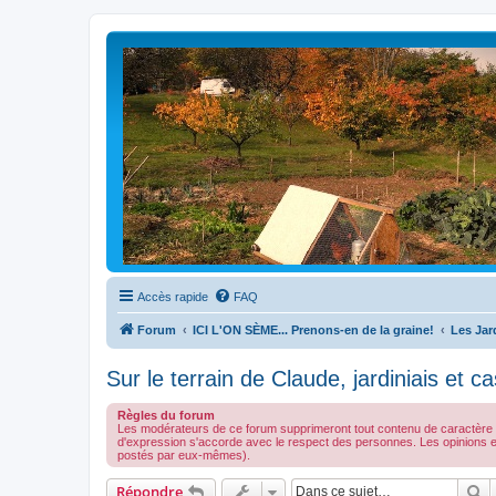
Accès rapide
FAQ
Forum
ICI L'ON SÈME... Prenons-en de la graine!
Les Jar
Sur le terrain de Claude, jardiniais et ca
Règles du forum
Les modérateurs de ce forum supprimeront tout contenu de caractère illé
d'expression s'accorde avec le respect des personnes. Les opinions 
postés par eux-mêmes).
R
Répondre