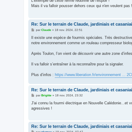
L'exemple de cette ferme redonne de l'espoir !
s
Mais il va falloir pousser dehors ceux qui n'en veulent pas 
a
g
e
Re: Sur le terrain de Claude, jardiniais et casaniai
M
par
Claude
»
18 nov. 2024, 22:51
e
s
Il existe une espèce de fourmis spéciales. Très destructiv
s
notre environnement comme un rouleau compresseur biologiqu
a
g
e
Après Toulon, l’on vient de découvrir une autre zone d’infest
Il va falloir s’entraîner à la reconnaître pour la signaler.
Plus d’infos :
https://www.liberation.fr/environnement ...
Re: Sur le terrain de Claude, jardiniais et casaniai
M
par
Brigitte
»
18 nov. 2024, 23:32
e
s
J'ai connu la fourmi électrique en Nouvelle Calédonie...et vu 
s
agressives !
a
g
e
Re: Sur le terrain de Claude, jardiniais et casaniai
M
par
plumee
»
19 nov. 2024, 07:47