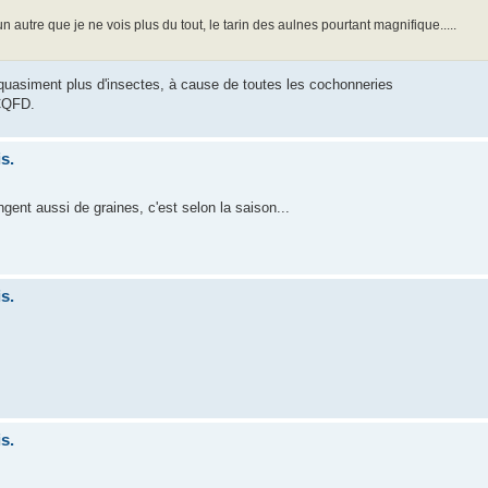
n autre que je ne vois plus du tout, le tarin des aulnes pourtant magnifique.....
uasiment plus d'insectes, à cause de toutes les cochonneries
 CQFD.
s.
angent aussi de graines, c'est selon la saison...
s.
s.