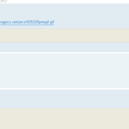
ingpics.net/pics/935329priegif.gif