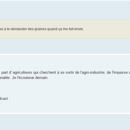
pas à te demander des graines quand ça me fait envie.
art d' agriculteurs qui cherchent à se sortir de l'agro-industrie, de l'impasse 
nable. Je l'écouterai demain.
dcast :