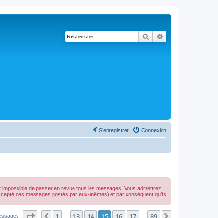
Rechercher
Recherche avancé
S’enregistrer
Connexion
est impossible de passer en revue tous les messages. Vous admettrez
(excepté des messages postés par eux-mêmes) et par conséquent qu'ils
Page
15
sur
89
1
13
14
15
16
17
89
Précédente
Suivante
essages
…
…