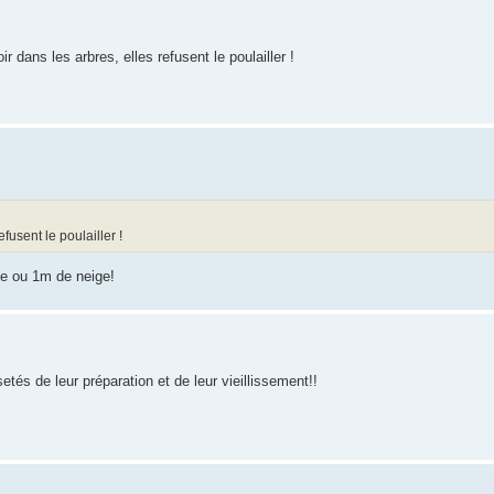
r dans les arbres, elles refusent le poulailler !
fusent le poulailler !
uge ou 1m de neige!
etés de leur préparation et de leur vieillissement!!