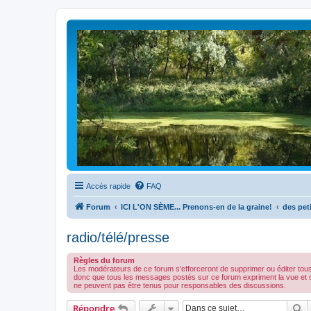
Accès rapide
FAQ
Forum
ICI L'ON SÈME... Prenons-en de la graine!
des peti
radio/télé/presse
Règles du forum
Les modérateurs de ce forum s'efforceront de supprimer ou éditer tou
donc que tous les messages postés sur ce forum expriment la vue et 
ne peuvent pas être tenus pour responsables des discussions.
R
Répondre