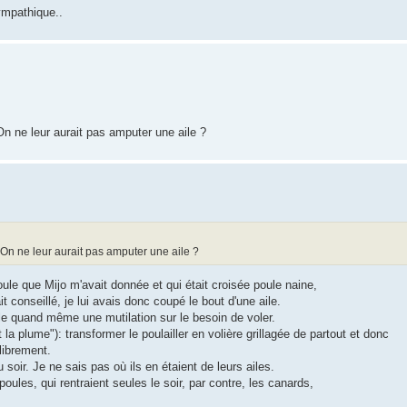
ympathique..
 ne leur aurait pas amputer une aile ?
On ne leur aurait pas amputer une aile ?
ule que Mijo m'avait donnée et qui était croisée poule naine,
 conseillé, je lui avais donc coupé le bout d'une aile.
le quand même une mutilation sur le besoin de voler.
 la plume"): transformer le poulailler en volière grillagée de partout et donc
librement.
oir. Je ne sais pas où ils en étaient de leurs ailes.
poules, qui rentraient seules le soir, par contre, les canards,