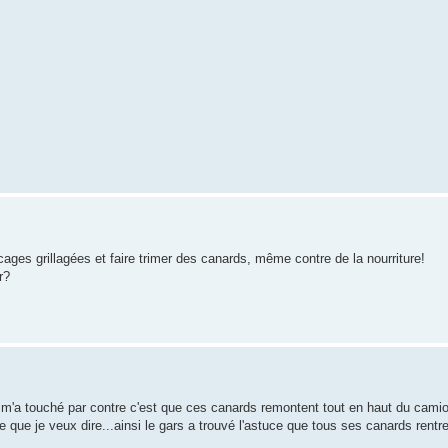
ages grillagées et faire trimer des canards, même contre de la nourriture!
r?
i m'a touché par contre c'est que ces canards remontent tout en haut du camio
e que je veux dire...ainsi le gars a trouvé l'astuce que tous ses canards rent