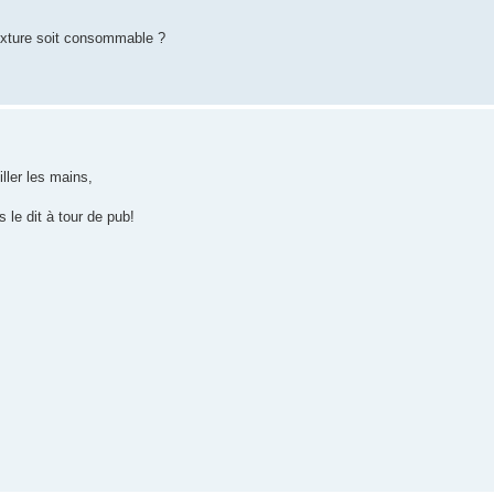
ixture soit consommable ?
ller les mains,
 le dit à tour de pub!