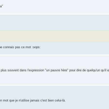
a"
 ne connais pas ce mot :oops:
 plus souvent dans l'expression "un pauvre hère" pour dire de quelqu'un qu'il 
 mot que je n'utilise jamais c'est bien celui-là.