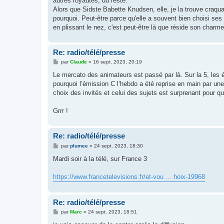
autres royautés, du reste.
e
Alors que Sidste Babette Knudsen, elle, je la trouve craq
pourquoi. Peut-être parce qu'elle a souvent bien choisi ses rô
en plissant le nez, c'est peut-être là que réside son charme
Re: radio/télé/presse
M
par
Claude
»
16 sept. 2023, 20:19
e
s
Le mercato des animateurs est passé par là. Sur la 5, les 
s
pourquoi l’émission C l’hebdo a été reprise en main par une
a
g
choix des invités et celui des sujets est surprenant pour qu
e
Grrr !
Re: radio/télé/presse
M
par
plumee
»
24 sept. 2023, 18:30
e
s
Mardi soir à la télé, sur France 3
s
a
g
https://www.francetelevisions.fr/et-vou ... hoix-19968
e
Re: radio/télé/presse
M
par
Marc
»
24 sept. 2023, 18:51
e
s