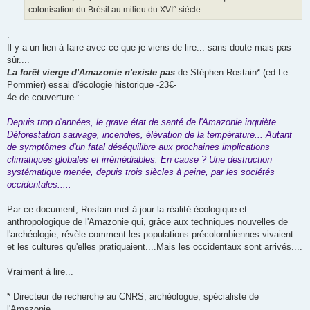
colonisation du Brésil au milieu du XVI° siècle.
.
Il y a un lien à faire avec ce que je viens de lire... sans doute mais pas
sûr....
La forêt vierge d'Amazonie n'existe pas
de Stéphen Rostain* (ed.Le
Pommier) essai d'écologie historique -23€-
4e de couverture :
Depuis trop d'années, le grave état de santé de l'Amazonie inquiète.
Déforestation sauvage, incendies, élévation de la température... Autant
de symptômes d'un fatal déséquilibre aux prochaines implications
climatiques globales et irrémédiables. En cause ? Une destruction
systématique menée, depuis trois siècles à peine, par les sociétés
occidentales.....
Par ce document, Rostain met à jour la réalité écologique et
anthropologique de l'Amazonie qui, grâce aux techniques nouvelles de
l'archéologie, révèle comment les populations précolombiennes vivaient
et les cultures qu'elles pratiquaient....Mais les occidentaux sont arrivés....
Vraiment à lire...
__________
* Directeur de recherche au CNRS, archéologue, spécialiste de
l'Amazonie