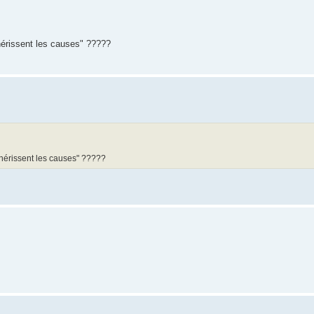
chérissent les causes" ?????
 chérissent les causes" ?????