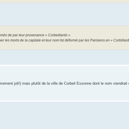
ommés de par leur provenance « Corbeillards ».
r les morts de la capitale et leur nom fut déformé par les Parisiens en « Corbillard
vement joli!) mais plutôt de la ville de Corbeil Essonne dont le nom viendrait