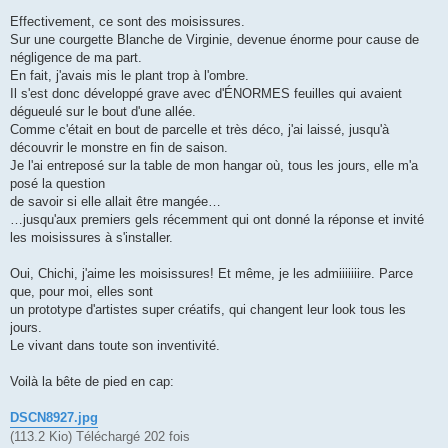
Effectivement, ce sont des moisissures.
Sur une courgette Blanche de Virginie, devenue énorme pour cause de
négligence de ma part.
En fait, j'avais mis le plant trop à l'ombre.
Il s'est donc développé grave avec d'ÉNORMES feuilles qui avaient
dégueulé sur le bout d'une allée.
Comme c'était en bout de parcelle et très déco, j'ai laissé, jusqu'à
découvrir le monstre en fin de saison.
Je l'ai entreposé sur la table de mon hangar où, tous les jours, elle m'a
posé la question
de savoir si elle allait être mangée…
…jusqu'aux premiers gels récemment qui ont donné la réponse et invité
les moisissures à s'installer.
Oui, Chichi, j'aime les moisissures! Et même, je les admiiiiiiire. Parce
que, pour moi, elles sont
un prototype d'artistes super créatifs, qui changent leur look tous les
jours.
Le vivant dans toute son inventivité.
Voilà la bête de pied en cap:
DSCN8927.jpg
(113.2 Kio) Téléchargé 202 fois