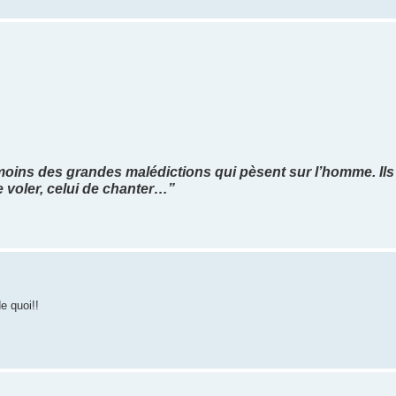
oins des grandes malédictions qui pèsent sur l’homme. Ils 
e voler, celui de chanter…”
de quoi!!