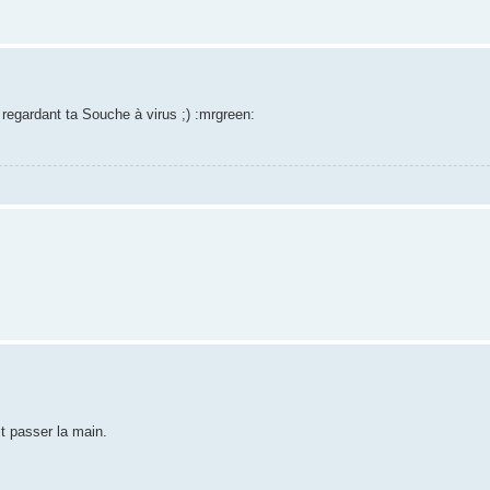
regardant ta Souche à virus ;) :mrgreen:
it passer la main.