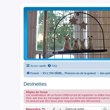
Accès rapide
FAQ
Forum
ICI L'ON SÈME... Prenons-en de la graine!
des peti
Devinettes
Règles du forum
Les modérateurs de ce forum s'efforceront de supprimer ou éditer tou
donc que tous les messages postés sur ce forum expriment la vue et 
ne peuvent pas être tenus pour responsables des discussions.
R
Répondre