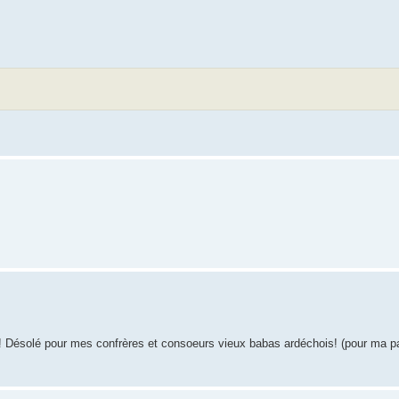
 Désolé pour mes confrères et consoeurs vieux babas ardéchois! (pour ma part