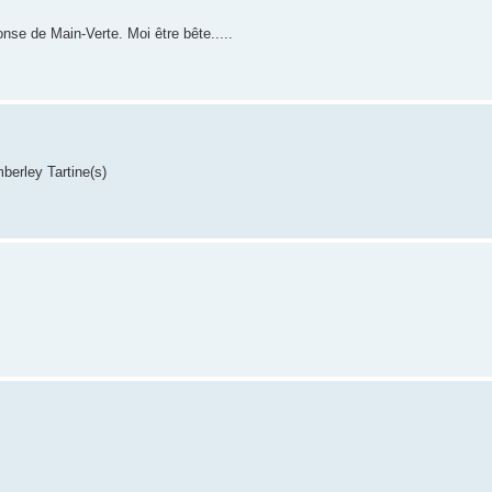
se de Main-Verte. Moi être bête.....
mberley Tartine(s)