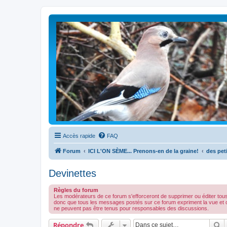
Accès rapide
FAQ
Forum
ICI L'ON SÈME... Prenons-en de la graine!
des peti
Devinettes
Règles du forum
Les modérateurs de ce forum s'efforceront de supprimer ou éditer tou
donc que tous les messages postés sur ce forum expriment la vue et 
ne peuvent pas être tenus pour responsables des discussions.
R
Répondre