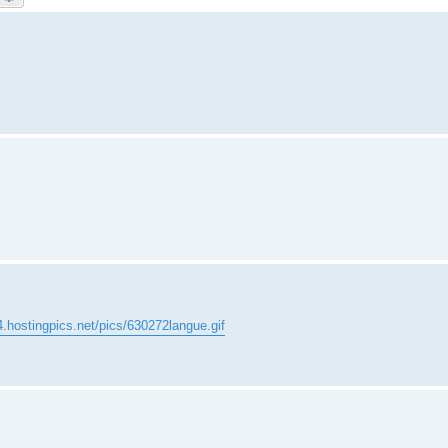
4.hostingpics.net/pics/630272langue.gif