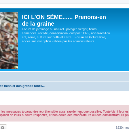
ICI L'ON SÈME...... Prenons-en
de la graine
Forum de jardinage au naturel : potager, verger, fleurs,
semences, récolte, conservation, compost, BRF, non-travail du
sol, serre, culture sur butte et carré…Forum en lecture libre,
accès sur inscription validée par les administrateurs.
ts riens et des grands touts...
s les messages à caractère répréhensible aussi rapidement que possible. Toutefois, il leur 
opinion de leurs auteurs respectifs, et non celles des modérateurs ou des administrateurs 
echercher
Recherche avancée
6230 me