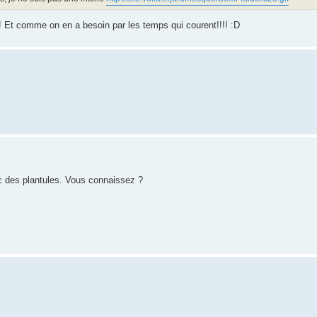
e ! Et comme on en a besoin par les temps qui courent!!!! :D
pic des plantules. Vous connaissez ?