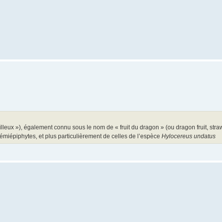
cailleux »), également connu sous le nom de « fruit du dragon » (ou dragon fruit, str
 hémiépiphytes, et plus particulièrement de celles de l’espèce
Hylocereus undatus