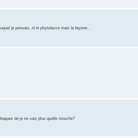
quel je pensais, ni le phytolacce mais la bryone...
 attaques de je ne sais plus quelle mouche?