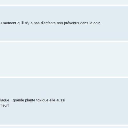
 du moment qu'il n'y a pas d'enfants non prévenus dans le coin.
laque…grande plante toxique elle aussi
fleur!