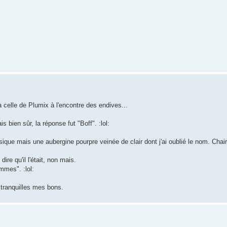
 celle de Plumix à l'encontre des endives...
 bien sûr, la réponse fut "Boff". :lol:
ique mais une aubergine pourpre veinée de clair dont j'ai oublié le nom. Chair
ire qu'il l'était, non mais.
mmes". :lol:
 tranquilles mes bons.