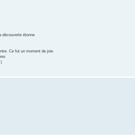
la découverte étonne
ontre. Ce fut un moment de joie
ires
 )