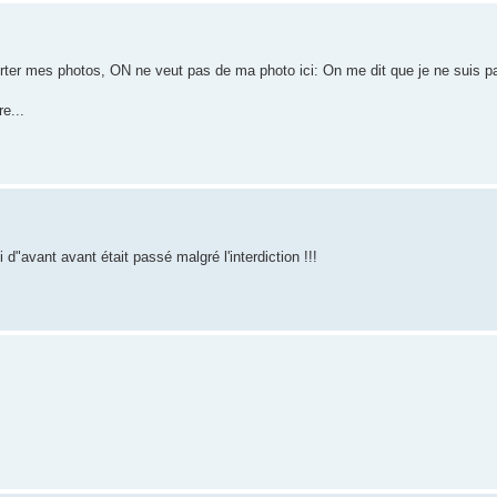
orter mes photos, ON ne veut pas de ma photo ici: On me dit que je ne suis p
e...
 d"avant avant était passé malgré l'interdiction !!!