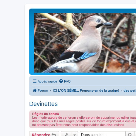
Accès rapide
FAQ
Forum
ICI L'ON SÈME... Prenons-en de la graine!
des peti
Devinettes
Règles du forum
Les modérateurs de ce forum s'efforceront de supprimer ou éditer tou
donc que tous les messages postés sur ce forum expriment la vue et 
ne peuvent pas être tenus pour responsables des discussions.
R
Répondre