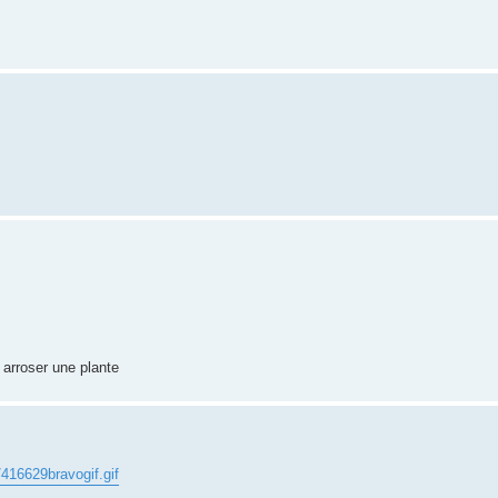
 arroser une plante
/416629bravogif.gif