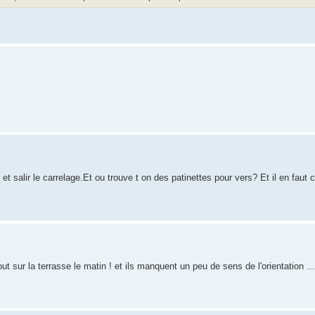
et salir le carrelage.Et ou trouve t on des patinettes pour vers? Et il en fau
t sur la terrasse le matin ! et ils manquent un peu de sens de l'orientation ...