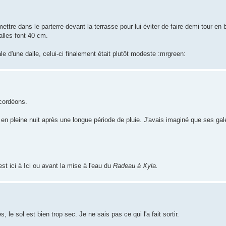
re dans le parterre devant la terrasse pour lui éviter de faire demi-tour en b
dalles font 40 cm.
ale d'une dalle, celui-ci finalement était plutôt modeste :mrgreen:
ccordéons.
 en pleine nuit après une longue période de pluie. J'avais imaginé que ses gal
st ici à Ici ou avant la mise à l'eau du
Radeau à Xyla.
 le sol est bien trop sec. Je ne sais pas ce qui l'a fait sortir.