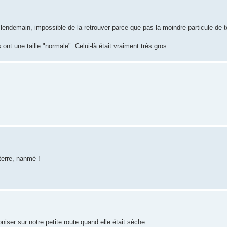
le lendemain, impossible de la retrouver parce que pas la moindre particule de t
ont une taille "normale". Celui-là était vraiment très gros.
terre, nanmé !
oniser sur notre petite route quand elle était sèche…