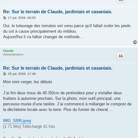
Re: Sur le terrain de Claude, jardiniais et casaniais.
M
17 juil. 2026, 09:00
e
s
Oui, le tuteurage des tomates est venu parce qu'il fallait isoler les pieds
s
du sol à cause principalement du mildiou.
a
g
Aujourd'hui il va falloir changer de méthode...
e
Claude
Administrateur
Re: Sur le terrain de Claude, jardiniais et casaniais.
M
25 juil. 2026, 17:48
e
s
Mon mini verger, les débuts
s
‘
a
g
J’ai fini deux trous de 40 /50cm de profondeur pour y installer deux
e
fruitiers à automne prochain. Sur la photo, mon outil principal, une
perceuse munie d’une tarière. J’ai commencé à mélanger le compost de
la déchèterie locale avec la terre. Plus du fumier de cheval.…
IMG_5200.jpeg
(1.71 Mio) Téléchargé 41 fois
‘