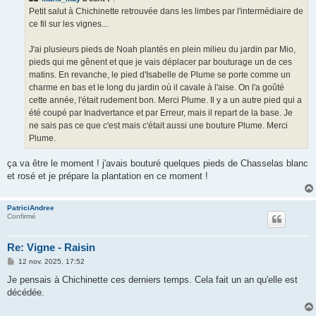
a
g
Petit salut à Chichinette retrouvée dans les limbes par l'intermédiaire de
e
ce fil sur les vignes...
J'ai plusieurs pieds de Noah plantés en plein milieu du jardin par Mio,
pieds qui me gênent et que je vais déplacer par bouturage un de ces
matins. En revanche, le pied d'Isabelle de Plume se porte comme un
charme en bas et le long du jardin où il cavale à l'aise. On l'a goûté
cette année, l'était rudement bon. Merci Plume. Il y a un autre pied qui a
été coupé par Inadvertance et par Erreur, mais il repart de la base. Je
ne sais pas ce que c'est mais c'était aussi une bouture Plume. Merci
Plume.
ça va être le moment ! j'avais bouturé quelques pieds de Chasselas blanc
et rosé et je prépare la plantation en ce moment !
PatriciAndree
Confirmé
Re: Vigne - Raisin
M
12 nov. 2025, 17:52
e
s
Je pensais à Chichinette ces derniers temps. Cela fait un an qu'elle est
s
décédée.
a
g
e