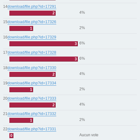
14
download/file.php?id=17291
4%
2
15
download/file.php?id=17326
2%
1
16
download/file.php?id=17329
6%
3
17
download/file.php?id=17328
6%
3
18
download/file.php?id=17330
4%
2
19
download/file.php?id=17334
2%
1
20
download/file.php?id=17333
4%
2
21
download/file.php?id=17332
2%
1
22
download/file.php?id=17331
Aucun vote
0