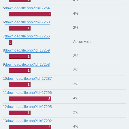
1
5
download/file.php?id=17254
4%
2
6
download/file.php?id=17253
2%
1
7
download/file.php?id=17256
Aucun vote
0
8
download/file.php?id=17259
2%
1
9
download/file.php?id=17258
2%
1
10
download/file.php?id=17287
2%
1
11
download/file.php?id=17296
4%
2
12
download/file.php?id=17295
2%
1
13
download/file.php?id=17292
4%
2