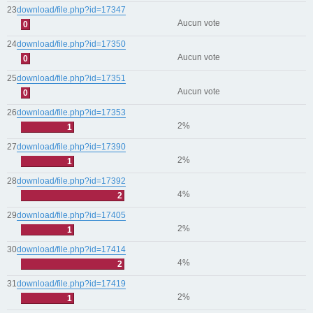
23
download/file.php?id=17347
Aucun vote
0
24
download/file.php?id=17350
Aucun vote
0
25
download/file.php?id=17351
Aucun vote
0
26
download/file.php?id=17353
2%
1
27
download/file.php?id=17390
2%
1
28
download/file.php?id=17392
4%
2
29
download/file.php?id=17405
2%
1
30
download/file.php?id=17414
4%
2
31
download/file.php?id=17419
2%
1