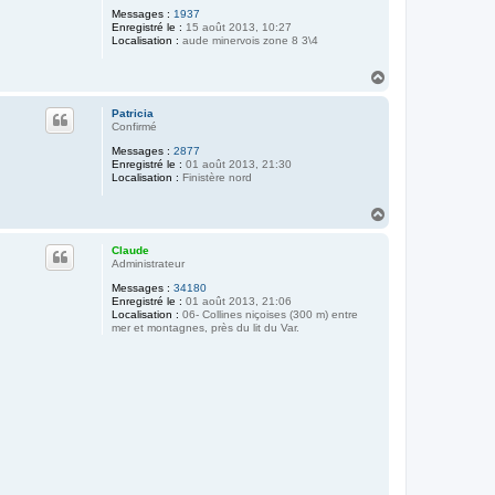
Messages :
1937
Enregistré le :
15 août 2013, 10:27
Localisation :
aude minervois zone 8 3\4
H
a
u
Patricia
t
Confirmé
Messages :
2877
Enregistré le :
01 août 2013, 21:30
Localisation :
Finistère nord
H
a
u
Claude
t
Administrateur
Messages :
34180
Enregistré le :
01 août 2013, 21:06
Localisation :
06- Collines niçoises (300 m) entre
mer et montagnes, près du lit du Var.