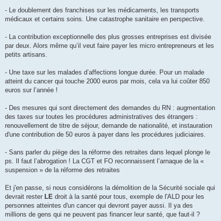
- Le doublement des franchises sur les médicaments, les transports
médicaux et certains soins. Une catastrophe sanitaire en perspective.
- La contribution exceptionnelle des plus grosses entreprises est divisée
par deux. Alors même qu’il veut faire payer les micro entrepreneurs et les
petits artisans.
- Une taxe sur les malades d’affections longue durée. Pour un malade
atteint du cancer qui touche 2000 euros par mois, cela va lui coûter 850
euros sur l’année !
- Des mesures qui sont directement des demandes du RN : augmentation
des taxes sur toutes les procédures administratives des étrangers :
renouvellement de titre de séjour, demande de nationalité, et instauration
d'une contribution de 50 euros à payer dans les procédures judiciaires.
- Sans parler du piège des la réforme des retraites dans lequel plonge le
ps. Il faut l’abrogation ! La CGT et FO reconnaissent l’arnaque de la «
suspension » de la réforme des retraites
Et j'en passe, si nous considérons la démolition de la Sécurité sociale qui
devrait rester
LE
droit à la santé pour tous, exemple de l'ALD pour les
personnes atteintes d'un cancer qui devront payer aussi. Il ya des
millions de gens qui ne peuvent pas financer leur santé, que faut-il ?