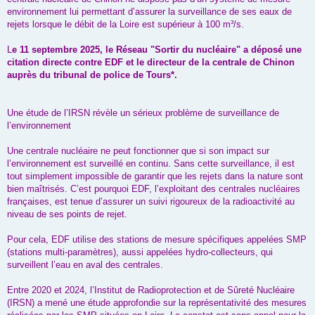
environnement lui permettant d’assurer la surveillance de ses eaux de
rejets lorsque le débit de la Loire est supérieur à 100 m³/s.
L
e 11 septembre 2025, le Réseau "Sortir du nucléaire" a déposé une
citation directe contre EDF et le directeur de la centrale de Chinon
auprès du tribunal de police de Tours*.
Une étude de l’IRSN révèle un sérieux problème de surveillance de
l’environnement
Une centrale nucléaire ne peut fonctionner que si son impact sur
l’environnement est surveillé en continu. Sans cette surveillance, il est
tout simplement impossible de garantir que les rejets dans la nature sont
bien maîtrisés. C’est pourquoi EDF, l’exploitant des centrales nucléaires
françaises, est tenue d’assurer un suivi rigoureux de la radioactivité au
niveau de ses points de rejet.
Pour cela, EDF utilise des stations de mesure spécifiques appelées SMP
(stations multi-paramètres), aussi appelées hydro-collecteurs, qui
surveillent l’eau en aval des centrales.
Entre 2020 et 2024, l’Institut de Radioprotection et de Sûreté Nucléaire
(IRSN) a mené une étude approfondie sur la représentativité des mesures