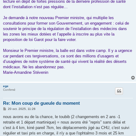
lecture en dépit de fortes pressions de la dernière profession de santé
dont l’installation n’est pas régulée…
Je demande à notre nouveau Premier ministre, qui multiplie les
consultations pour former son Gouvernement, un engagement : celui de
soutenir le principe de la régulation de l’installation des médecins dans
les zones les mieux dotées et l’appelle à inscrire au plus vite la
proposition de loi Garot pour la faire voter.
Monsieur le Premier ministre, la balle est dans votre camp. Il y a urgence
car pendant ces tergiversations, ce sont des millions d’usagers et
d’usagères de notre système de santé qui vivent la réalité des déserts
médicaux. Ne les abandonnez pas.
Marie-Amandine Stévenin
ege
Confirmé
Re: Mon coup de gueule du moment
M
20 oct. 2025, 11:26
e
s
nous avons eu de la chance, le toubib (2 changements en 2 ans -1
s
retraite et 1 départ martinique) = nous avons été "repris" sans délai et
a
g
c'est à 4 km, kiné pareil 7km, les déplacements jigé au CHU, c'est suivi
e
régulier et taxi pris en charge, il n'y a que l'ophtalmo 3 mois et 25 km