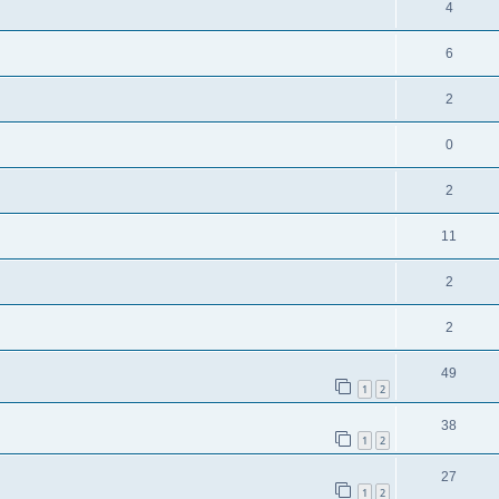
4
6
2
0
2
11
2
2
49
1
2
38
1
2
27
1
2