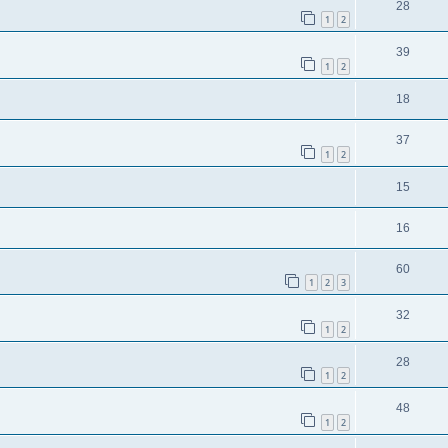
28
1
2
39
1
2
18
37
1
2
15
16
60
1
2
3
32
1
2
28
1
2
48
1
2