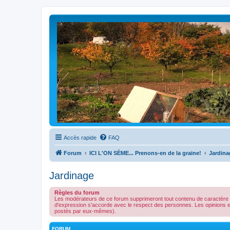
Accès rapide
FAQ
Forum
ICI L'ON SÈME... Prenons-en de la graine!
Jardina
Jardinage
Règles du forum
Les modérateurs de ce forum supprimeront tout contenu de caractère illé
d'expression s'accorde avec le respect des personnes. Les opinions 
postés par eux-mêmes).
FORUM