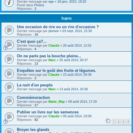
Dernier message par
ege
«
18 janv. 2023, 18:20
Posté dans
Photos
Réponses :
3
Sujets
Une occasion de rire ou un rire d'occasion ?
Dernier message par
plumee
«
03 sept. 2014, 15:39
Réponses :
16
C'est quoi ça?...
Dernier message par
Claude
«
26 août 2014, 12:01
Réponses :
4
On ne parle pas la bouche pleine...
Dernier message par
Marc
«
25 août 2014, 00:37
Réponses :
13
Enquêtes sur le goût des fruits et légumes.
Dernier message par
Claude
«
23 août 2014, 09:38
Réponses :
3
La nuit d'un peuple
Dernier message par
Marc
«
13 août 2014, 20:36
Commémoraction
Dernier message par
Marie_May
«
09 août 2014, 17:29
Réponses :
17
Publier un livre sur les semences
Dernier message par
Claude
«
05 août 2014, 23:09
Réponses :
82
1
2
3
4
Broyer les glands