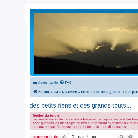
Accès rapide
FAQ
Forum
ICI L'ON SÈME... Prenons-en de la graine!
des peti
des petits riens et des grands touts...
Règles du forum
Les modérateurs de ce forum s'efforceront de supprimer ou éditer tou
donc que tous les messages postés sur ce forum expriment la vue et 
ne peuvent pas être tenus pour responsables des discussions.
Recher
Re
Nouveau sujet