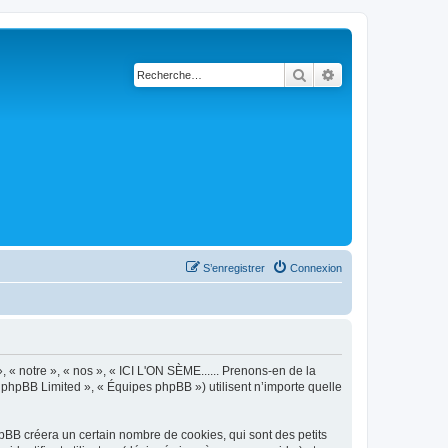
Rechercher
Recherche avancé
S’enregistrer
Connexion
, « notre », « nos », « ICI L'ON SÈME...... Prenons-en de la
 « phpBB Limited », « Équipes phpBB ») utilisent n’importe quelle
hpBB créera un certain nombre de cookies, qui sont des petits