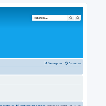
Rechercher
Recherche avancé
S’enregistrer
Connexion
s contacter
Supprimer les cookies
Heures au format
UTC+02:00