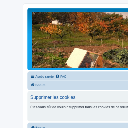
Accès rapide
FAQ
Forum
Supprimer les cookies
Êtes-vous sûr de vouloir supprimer tous les cookies de ce foru
Forum