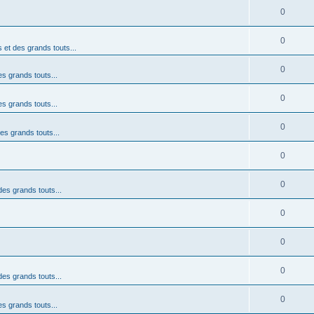
0
0
s et des grands touts...
0
es grands touts...
0
es grands touts...
0
des grands touts...
0
0
 des grands touts...
0
0
0
 des grands touts...
0
es grands touts...