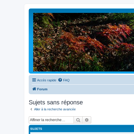
Accès rapide
FAQ
Forum
Sujets sans réponse
Aller à la recherche avancée
Rechercher
Recherche avancée
SUJETS