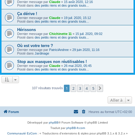
Dernier message par
Claude
«
15 août 2020, 12:16
Posté dans
des petits riens et des grands touts...
Ça dérive !
Dernier message par
Claude
«
19 juil. 2020, 15:12
Posté dans
des petits riens et des grands touts...
Hérissons
Dernier message par
Chichinette 11
«
15 juil. 2020, 09:02
Posté dans
des petits riens et des grands touts...
Où est votre terre ?
Dernier message par
PatriciAndree
«
29 juin 2020, 11:16
Posté dans
Jardinage
Stop aux masques non réutilisables !
Dernier message par
Claude
«
26 mai 2020, 05:45
Posté dans
des petits riens et des grands touts...
1
2
3
4
5
Suivante
107 résultats trouvés
Aller à
Forum
Heures au format
UTC+02:00
Développé par
phpBB
® Forum Software © phpBB Limited
Traduit par
phpBB-fr.com
Communauté EzCom
: « Traductions d'extensions & styles pour phpBB 3.1.x & 3.2.x »