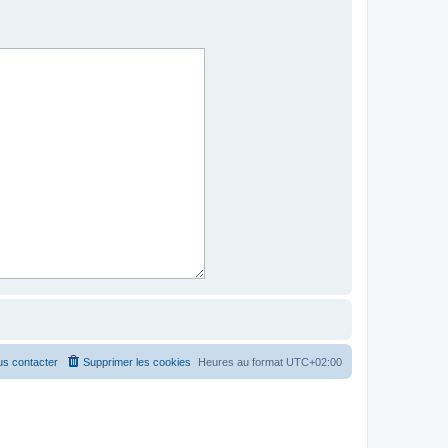
s contacter
Supprimer les cookies
Heures au format
UTC+02:00