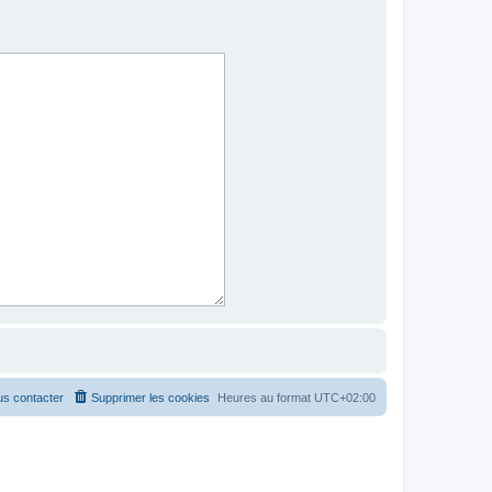
s contacter
Supprimer les cookies
Heures au format
UTC+02:00