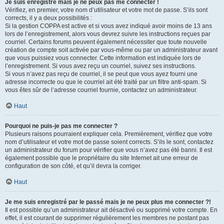
Je suis enregistré mais je ne peux pas me connecter !
Vérifiez, en premier, votre nom d’utilisateur et votre mot de passe. S’ils sont
corrects, il y a deux possibilités :
Si la gestion COPPA est active et si vous avez indiqué avoir moins de 13 ans
lors de l’enregistrement, alors vous devrez suivre les instructions reçues par
courriel. Certains forums peuvent également nécessiter que toute nouvelle
création de compte soit activée par vous-même ou par un administrateur avant
que vous puissiez vous connecter. Cette information est indiquée lors de
l’enregistrement. Si vous avez reçu un courriel, suivez ses instructions.
Si vous n’avez pas reçu de courriel, il se peut que vous ayez fourni une
adresse incorrecte ou que le courriel ait été traité par un filtre anti-spam. Si
vous êtes sûr de l’adresse courriel fournie, contactez un administrateur.
Haut
Pourquoi ne puis-je pas me connecter ?
Plusieurs raisons pourraient expliquer cela. Premièrement, vérifiez que votre
nom d’utilisateur et votre mot de passe soient corrects. S’ils le sont, contactez
un administrateur du forum pour vérifier que vous n’avez pas été banni. Il est
également possible que le propriétaire du site Internet ait une erreur de
configuration de son côté, et qu’il devra la corriger.
Haut
Je me suis enregistré par le passé mais je ne peux plus me connecter ?!
Il est possible qu’un administrateur ait désactivé ou supprimé votre compte. En
effet, il est courant de supprimer régulièrement les membres ne postant pas