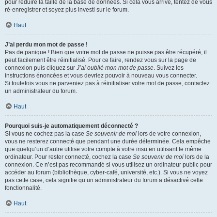
pour réduire la taille de la base de données. Si cela vous arrive, tentez de vous
ré-enregistrer et soyez plus investi sur le forum.
Haut
J’ai perdu mon mot de passe !
Pas de panique ! Bien que votre mot de passe ne puisse pas être récupéré, il
peut facilement être réinitialisé. Pour ce faire, rendez vous sur la page de
connexion puis cliquez sur
J’ai oublié mon mot de passe
. Suivez les
instructions énoncées et vous devriez pouvoir à nouveau vous connecter.
Si toutefois vous ne parveniez pas à réinitialiser votre mot de passe, contactez
un administrateur du forum.
Haut
Pourquoi suis-je automatiquement déconnecté ?
Si vous ne cochez pas la case
Se souvenir de moi
lors de votre connexion,
vous ne resterez connecté que pendant une durée déterminée. Cela empêche
que quelqu’un d’autre utilise votre compte à votre insu en utilisant le même
ordinateur. Pour rester connecté, cochez la case
Se souvenir de moi
lors de la
connexion. Ce n’est pas recommandé si vous utilisez un ordinateur public pour
accéder au forum (bibliothèque, cyber-café, université, etc.). Si vous ne voyez
pas cette case, cela signifie qu’un administrateur du forum a désactivé cette
fonctionnalité.
Haut