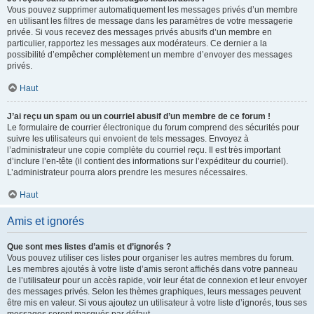
Vous pouvez supprimer automatiquement les messages privés d’un membre
en utilisant les filtres de message dans les paramètres de votre messagerie
privée. Si vous recevez des messages privés abusifs d’un membre en
particulier, rapportez les messages aux modérateurs. Ce dernier a la
possibilité d’empêcher complètement un membre d’envoyer des messages
privés.
Haut
J’ai reçu un spam ou un courriel abusif d’un membre de ce forum !
Le formulaire de courrier électronique du forum comprend des sécurités pour
suivre les utilisateurs qui envoient de tels messages. Envoyez à
l’administrateur une copie complète du courriel reçu. Il est très important
d’inclure l’en-tête (il contient des informations sur l’expéditeur du courriel).
L’administrateur pourra alors prendre les mesures nécessaires.
Haut
Amis et ignorés
Que sont mes listes d’amis et d’ignorés ?
Vous pouvez utiliser ces listes pour organiser les autres membres du forum.
Les membres ajoutés à votre liste d’amis seront affichés dans votre panneau
de l’utilisateur pour un accès rapide, voir leur état de connexion et leur envoyer
des messages privés. Selon les thèmes graphiques, leurs messages peuvent
être mis en valeur. Si vous ajoutez un utilisateur à votre liste d’ignorés, tous ses