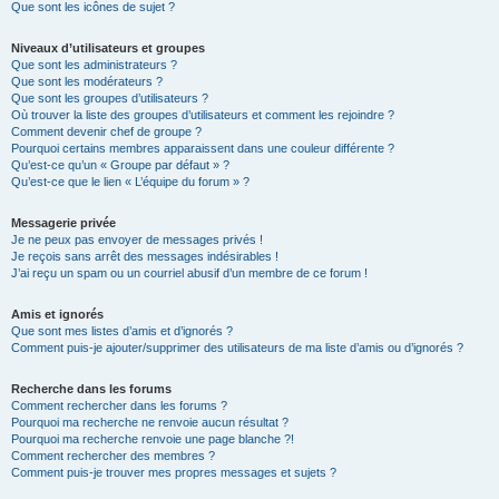
Que sont les icônes de sujet ?
Niveaux d’utilisateurs et groupes
Que sont les administrateurs ?
Que sont les modérateurs ?
Que sont les groupes d’utilisateurs ?
Où trouver la liste des groupes d’utilisateurs et comment les rejoindre ?
Comment devenir chef de groupe ?
Pourquoi certains membres apparaissent dans une couleur différente ?
Qu’est-ce qu’un « Groupe par défaut » ?
Qu’est-ce que le lien « L’équipe du forum » ?
Messagerie privée
Je ne peux pas envoyer de messages privés !
Je reçois sans arrêt des messages indésirables !
J’ai reçu un spam ou un courriel abusif d’un membre de ce forum !
Amis et ignorés
Que sont mes listes d’amis et d’ignorés ?
Comment puis-je ajouter/supprimer des utilisateurs de ma liste d’amis ou d’ignorés ?
Recherche dans les forums
Comment rechercher dans les forums ?
Pourquoi ma recherche ne renvoie aucun résultat ?
Pourquoi ma recherche renvoie une page blanche ?!
Comment rechercher des membres ?
Comment puis-je trouver mes propres messages et sujets ?