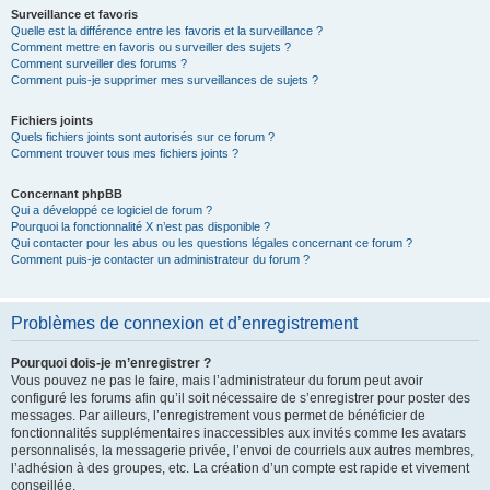
Surveillance et favoris
Quelle est la différence entre les favoris et la surveillance ?
Comment mettre en favoris ou surveiller des sujets ?
Comment surveiller des forums ?
Comment puis-je supprimer mes surveillances de sujets ?
Fichiers joints
Quels fichiers joints sont autorisés sur ce forum ?
Comment trouver tous mes fichiers joints ?
Concernant phpBB
Qui a développé ce logiciel de forum ?
Pourquoi la fonctionnalité X n’est pas disponible ?
Qui contacter pour les abus ou les questions légales concernant ce forum ?
Comment puis-je contacter un administrateur du forum ?
Problèmes de connexion et d’enregistrement
Pourquoi dois-je m’enregistrer ?
Vous pouvez ne pas le faire, mais l’administrateur du forum peut avoir
configuré les forums afin qu’il soit nécessaire de s’enregistrer pour poster des
messages. Par ailleurs, l’enregistrement vous permet de bénéficier de
fonctionnalités supplémentaires inaccessibles aux invités comme les avatars
personnalisés, la messagerie privée, l’envoi de courriels aux autres membres,
l’adhésion à des groupes, etc. La création d’un compte est rapide et vivement
conseillée.