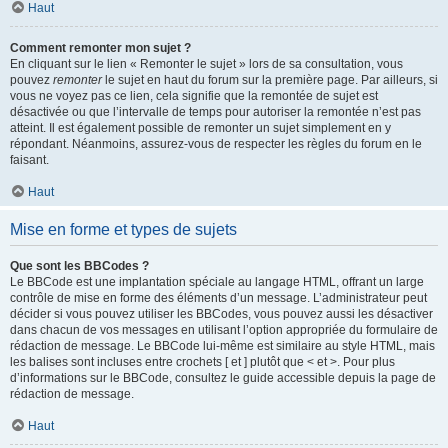
Haut
Comment remonter mon sujet ?
En cliquant sur le lien « Remonter le sujet » lors de sa consultation, vous
pouvez
remonter
le sujet en haut du forum sur la première page. Par ailleurs, si
vous ne voyez pas ce lien, cela signifie que la remontée de sujet est
désactivée ou que l’intervalle de temps pour autoriser la remontée n’est pas
atteint. Il est également possible de remonter un sujet simplement en y
répondant. Néanmoins, assurez-vous de respecter les règles du forum en le
faisant.
Haut
Mise en forme et types de sujets
Que sont les BBCodes ?
Le BBCode est une implantation spéciale au langage HTML, offrant un large
contrôle de mise en forme des éléments d’un message. L’administrateur peut
décider si vous pouvez utiliser les BBCodes, vous pouvez aussi les désactiver
dans chacun de vos messages en utilisant l’option appropriée du formulaire de
rédaction de message. Le BBCode lui-même est similaire au style HTML, mais
les balises sont incluses entre crochets [ et ] plutôt que < et >. Pour plus
d’informations sur le BBCode, consultez le guide accessible depuis la page de
rédaction de message.
Haut