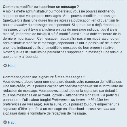
Comment modifier ou supprimer un message ?
À moins d’être administrateur ou modérateur, vous ne pouvez modifier ou
supprimer que vos propres messages. Vous pouvez modifier un message
(quelquefois dans une durée limitée après sa publication) en cliquant sur le
bouton
modifier
du message correspondant. Si quelqu’un a déjà répondu au
message, un petit texte s’affichera en bas du message indiquant qu’il a été
modifié, le nombre de fois qu’il a été modifié ainsi que la date et l’heure de la
dernière modification. Ce message n’apparaîtra pas si un modérateur ou un
administrateur modifie le message, cependant ils ont la possibilité de laisser
une note indiquant qu’ils ont modifié le message de leur propre initiative.
Notez que les utilisateurs ne peuvent pas supprimer un message une fois que
quelqu’un y a répondu.
Haut
Comment ajouter une signature à mes messages ?
Vous devez d’abord créer une signature depuis votre panneau de l’utilisateur.
Une fois créée, vous pouvez cocher
Attacher ma signature
sur le formulaire de
rédaction de message. Vous pouvez aussi ajouter la signature par défaut à
tous vos messages en activant l’option « Attacher ma signature » à partir du
panneau de l’utilisateur (onglet
Préférences du forum --> Modifier les
préférences de message
). Par la suite, vous pourrez toujours empêcher une
signature d’être ajoutée à un message en décochant la case
Attacher ma
signature
dans le formulaire de rédaction de message.
Haut