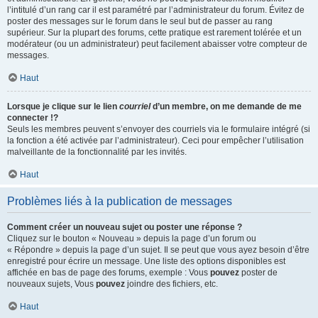
l’intitulé d’un rang car il est paramétré par l’administrateur du forum. Évitez de
poster des messages sur le forum dans le seul but de passer au rang
supérieur. Sur la plupart des forums, cette pratique est rarement tolérée et un
modérateur (ou un administrateur) peut facilement abaisser votre compteur de
messages.
Haut
Lorsque je clique sur le lien
courriel
d’un membre, on me demande de me
connecter !?
Seuls les membres peuvent s’envoyer des courriels via le formulaire intégré (si
la fonction a été activée par l’administrateur). Ceci pour empêcher l’utilisation
malveillante de la fonctionnalité par les invités.
Haut
Problèmes liés à la publication de messages
Comment créer un nouveau sujet ou poster une réponse ?
Cliquez sur le bouton « Nouveau » depuis la page d’un forum ou
« Répondre » depuis la page d’un sujet. Il se peut que vous ayez besoin d’être
enregistré pour écrire un message. Une liste des options disponibles est
affichée en bas de page des forums, exemple : Vous
pouvez
poster de
nouveaux sujets, Vous
pouvez
joindre des fichiers, etc.
Haut