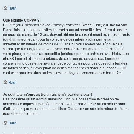
Haut
Que signifie COPPA ?
COPPA (ou
Children’s Online Privacy Protection Act
de 1998) est une loi aux
États-Unis qui dit que les sites Internet pouvant recueillir des informations de
mineurs de moins de 13 ans doivent obtenir le consentement écrit des parents
(ou d’un tuteur légal) pour la collecte de ces informations permettant
d’identifier un mineur de moins de 13 ans. Si vous n’êtes pas sûr que cela
s’applique à vous, lorsque vous vous enregistrez ou que quelqu’un le fait à
votre place, contactez un conseiller juridique pour obtenir son avis. Notez que
phpBB Limited et les propriétaires de ce forum ne peuvent pas fournir de
conseils juridiques et ne sauraient être contactés pour des questions légales
de toutes sortes, à l’exception de celles mentionnées dans la question « Qui
contacter pour les abus ou les questions légales concernant ce forum ? ».
Haut
Je souhaite m’enregistrer, mais je n’y parviens pas !
Il est possible qu’un administrateur du forum ait désactivé la création de
nouveaux comptes. Il peut également avoir banni votre IP ou interdit le nom
d’utilisateur que vous souhaitez utiliser. Contactez un administrateur du forum
pour obtenir de l’aide.
Haut