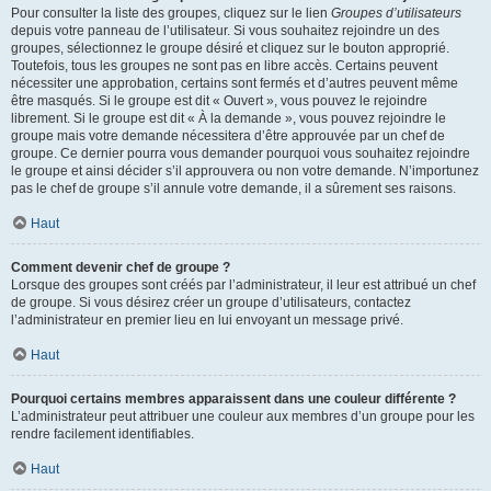
Pour consulter la liste des groupes, cliquez sur le lien
Groupes d’utilisateurs
depuis votre panneau de l’utilisateur. Si vous souhaitez rejoindre un des
groupes, sélectionnez le groupe désiré et cliquez sur le bouton approprié.
Toutefois, tous les groupes ne sont pas en libre accès. Certains peuvent
nécessiter une approbation, certains sont fermés et d’autres peuvent même
être masqués. Si le groupe est dit « Ouvert », vous pouvez le rejoindre
librement. Si le groupe est dit « À la demande », vous pouvez rejoindre le
groupe mais votre demande nécessitera d’être approuvée par un chef de
groupe. Ce dernier pourra vous demander pourquoi vous souhaitez rejoindre
le groupe et ainsi décider s’il approuvera ou non votre demande. N’importunez
pas le chef de groupe s’il annule votre demande, il a sûrement ses raisons.
Haut
Comment devenir chef de groupe ?
Lorsque des groupes sont créés par l’administrateur, il leur est attribué un chef
de groupe. Si vous désirez créer un groupe d’utilisateurs, contactez
l’administrateur en premier lieu en lui envoyant un message privé.
Haut
Pourquoi certains membres apparaissent dans une couleur différente ?
L’administrateur peut attribuer une couleur aux membres d’un groupe pour les
rendre facilement identifiables.
Haut