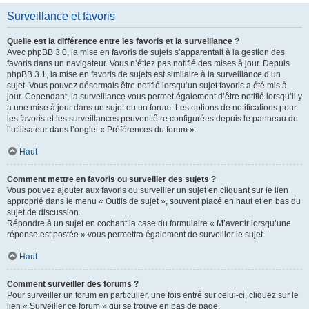
Surveillance et favoris
Quelle est la différence entre les favoris et la surveillance ?
Avec phpBB 3.0, la mise en favoris de sujets s’apparentait à la gestion des
favoris dans un navigateur. Vous n’étiez pas notifié des mises à jour. Depuis
phpBB 3.1, la mise en favoris de sujets est similaire à la surveillance d’un
sujet. Vous pouvez désormais être notifié lorsqu’un sujet favoris a été mis à
jour. Cependant, la surveillance vous permet également d’être notifié lorsqu’il y
a une mise à jour dans un sujet ou un forum. Les options de notifications pour
les favoris et les surveillances peuvent être configurées depuis le panneau de
l’utilisateur dans l’onglet « Préférences du forum ».
Haut
Comment mettre en favoris ou surveiller des sujets ?
Vous pouvez ajouter aux favoris ou surveiller un sujet en cliquant sur le lien
approprié dans le menu « Outils de sujet », souvent placé en haut et en bas du
sujet de discussion.
Répondre à un sujet en cochant la case du formulaire « M’avertir lorsqu’une
réponse est postée » vous permettra également de surveiller le sujet.
Haut
Comment surveiller des forums ?
Pour surveiller un forum en particulier, une fois entré sur celui-ci, cliquez sur le
lien « Surveiller ce forum » qui se trouve en bas de page.