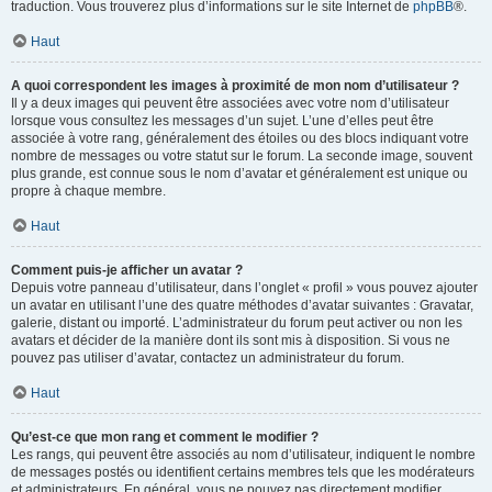
traduction. Vous trouverez plus d’informations sur le site Internet de
phpBB
®.
Haut
A quoi correspondent les images à proximité de mon nom d’utilisateur ?
Il y a deux images qui peuvent être associées avec votre nom d’utilisateur
lorsque vous consultez les messages d’un sujet. L’une d’elles peut être
associée à votre rang, généralement des étoiles ou des blocs indiquant votre
nombre de messages ou votre statut sur le forum. La seconde image, souvent
plus grande, est connue sous le nom d’avatar et généralement est unique ou
propre à chaque membre.
Haut
Comment puis-je afficher un avatar ?
Depuis votre panneau d’utilisateur, dans l’onglet « profil » vous pouvez ajouter
un avatar en utilisant l’une des quatre méthodes d’avatar suivantes : Gravatar,
galerie, distant ou importé. L’administrateur du forum peut activer ou non les
avatars et décider de la manière dont ils sont mis à disposition. Si vous ne
pouvez pas utiliser d’avatar, contactez un administrateur du forum.
Haut
Qu’est-ce que mon rang et comment le modifier ?
Les rangs, qui peuvent être associés au nom d’utilisateur, indiquent le nombre
de messages postés ou identifient certains membres tels que les modérateurs
et administrateurs. En général, vous ne pouvez pas directement modifier