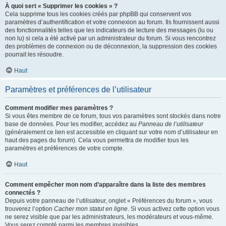
À quoi sert « Supprimer les cookies » ?
Cela supprime tous les cookies créés par phpBB qui conservent vos
paramètres d’authentification et votre connexion au forum. Ils fournissent aussi
des fonctionnalités telles que les indicateurs de lecture des messages (lu ou
non lu) si cela a été activé par un administrateur du forum. Si vous rencontrez
des problèmes de connexion ou de déconnexion, la suppression des cookies
pourrait les résoudre.
Haut
Paramètres et préférences de l’utilisateur
Comment modifier mes paramètres ?
Si vous êtes membre de ce forum, tous vos paramètres sont stockés dans notre
base de données. Pour les modifier, accédez au
Panneau de l’utilisateur
(généralement ce lien est accessible en cliquant sur votre nom d’utilisateur en
haut des pages du forum). Cela vous permettra de modifier tous les
paramètres et préférences de votre compte.
Haut
Comment empêcher mon nom d’apparaître dans la liste des membres
connectés ?
Depuis votre panneau de l’utilisateur, onglet « Préférences du forum », vous
trouverez l’option
Cacher mon statut en ligne
. Si vous activez cette option vous
ne serez visible que par les administrateurs, les modérateurs et vous-même.
Vous serez compté parmi les membres invisibles.