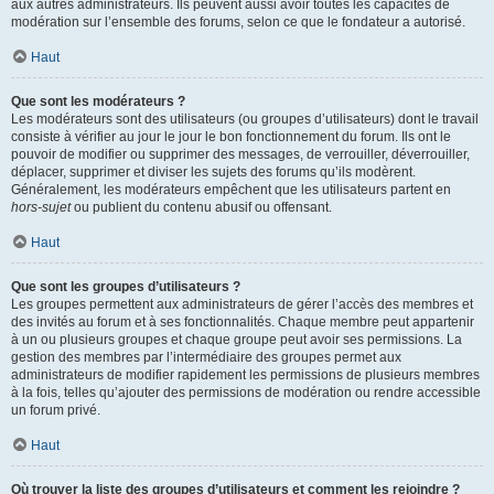
aux autres administrateurs. Ils peuvent aussi avoir toutes les capacités de
modération sur l’ensemble des forums, selon ce que le fondateur a autorisé.
Haut
Que sont les modérateurs ?
Les modérateurs sont des utilisateurs (ou groupes d’utilisateurs) dont le travail
consiste à vérifier au jour le jour le bon fonctionnement du forum. Ils ont le
pouvoir de modifier ou supprimer des messages, de verrouiller, déverrouiller,
déplacer, supprimer et diviser les sujets des forums qu’ils modèrent.
Généralement, les modérateurs empêchent que les utilisateurs partent en
hors-sujet
ou publient du contenu abusif ou offensant.
Haut
Que sont les groupes d’utilisateurs ?
Les groupes permettent aux administrateurs de gérer l’accès des membres et
des invités au forum et à ses fonctionnalités. Chaque membre peut appartenir
à un ou plusieurs groupes et chaque groupe peut avoir ses permissions. La
gestion des membres par l’intermédiaire des groupes permet aux
administrateurs de modifier rapidement les permissions de plusieurs membres
à la fois, telles qu’ajouter des permissions de modération ou rendre accessible
un forum privé.
Haut
Où trouver la liste des groupes d’utilisateurs et comment les rejoindre ?