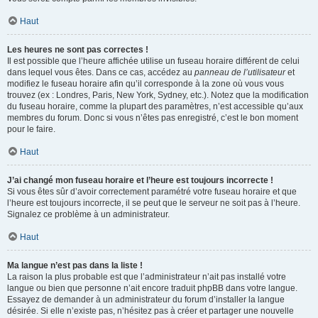
Haut
Les heures ne sont pas correctes !
Il est possible que l’heure affichée utilise un fuseau horaire différent de celui
dans lequel vous êtes. Dans ce cas, accédez au
panneau de l’utilisateur
et
modifiez le fuseau horaire afin qu’il corresponde à la zone où vous vous
trouvez (ex : Londres, Paris, New York, Sydney, etc.). Notez que la modification
du fuseau horaire, comme la plupart des paramètres, n’est accessible qu’aux
membres du forum. Donc si vous n’êtes pas enregistré, c’est le bon moment
pour le faire.
Haut
J’ai changé mon fuseau horaire et l’heure est toujours incorrecte !
Si vous êtes sûr d’avoir correctement paramétré votre fuseau horaire et que
l’heure est toujours incorrecte, il se peut que le serveur ne soit pas à l’heure.
Signalez ce problème à un administrateur.
Haut
Ma langue n’est pas dans la liste !
La raison la plus probable est que l’administrateur n’ait pas installé votre
langue ou bien que personne n’ait encore traduit phpBB dans votre langue.
Essayez de demander à un administrateur du forum d’installer la langue
désirée. Si elle n’existe pas, n’hésitez pas à créer et partager une nouvelle