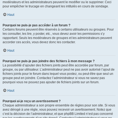
modérateurs et les administrateurs peuvent le modifier ou le supprimer. Ceci
pour empêcher le trucage en changeant les intitulés en cours de sondage.
Haut
Pourquoi ne puis-je pas accéder à un forum ?
Certains forums peuvent être réservés à certains utilisateurs ou groupes. Pour
les consulter, les lire, y poster, etc., vous devez avoir les permissions s’y
rapportant. Seuls les modérateurs de groupes et les administrateurs peuvent
accorder ces accès, vous devez donc les contacter.
Haut
Pourquoi ne puis-je pas joindre des fichiers à mon message ?
La possibilité d’ajouter des fichiers joints peut être accordée par forum, par
groupe, ou par utilisateur. L’administrateur peut ne pas avoir autorisé l’ajout de
fichiers joints pour le forum dans lequel vous postez, ou peut-être que seul un
groupe peut en joindre. Contactez l’administrateur si vous ne savez pas
pourquoi vous ne pouvez pas ajouter de fichiers joints sur un forum.
Haut
Pourquoi ai-je reçu un avertissement ?
Chaque administrateur a son propre ensemble de règles pour son site. Si vous
avez dérogé à une règle, vous pouvez recevoir un avertissement. Notez que
c’est la décision de l’administrateur, et que phpBB Limited n’est pas concerné