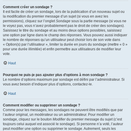
Comment créer un sondage ?
Il est facile de créer un sondage, lors de la publication d’un nouveau sujet ou
la modification du premier message d’un sujet (si vous en avez les
permissions), cliquez sur l’onglet
Sondage
sous la partie message (si vous ne
le voyez pas, vous n’avez probablement pas le droit de créer des sondages).
Saisissez le titre du sondage et au moins deux options possibles, saisissez
une option par ligne dans le champ des réponses. Vous pouvez aussi indiquer
le nombre de réponses qu’un utilisateur peut choisir lors de son vote dans
« Option(s) par l’utilisateur », limiter la durée en jours du sondage (mettre « 0 »
pour une durée illimitée) et enfin permettre aux utilisateurs de modifier leur
vote.
Haut
Pourquoi ne puis-je pas ajouter plus d’options à mon sondage ?
Le nombre d’options maximum par sondage est défini par l’administrateur. Si
vous avez besoin d’indiquer plus d’options, contactez-le.
Haut
Comment modifier ou supprimer un sondage ?
Comme pour les messages, les sondages ne peuvent être modifiés que par
l’auteur original, un modérateur ou un administrateur. Pour modifier un
sondage, cliquez sur le bouton
Modifier
du premier message du sujet (c’est
toujours celui auquel est associé le sondage). Si personne n’a voté, l’auteur
peut modifier une option ou supprimer le sondage. Autrement, seuls les