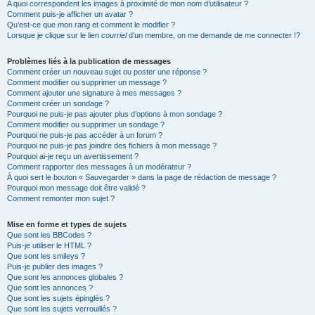
A quoi correspondent les images à proximité de mon nom d’utilisateur ?
Comment puis-je afficher un avatar ?
Qu’est-ce que mon rang et comment le modifier ?
Lorsque je clique sur le lien
courriel
d’un membre, on me demande de me connecter !?
Problèmes liés à la publication de messages
Comment créer un nouveau sujet ou poster une réponse ?
Comment modifier ou supprimer un message ?
Comment ajouter une signature à mes messages ?
Comment créer un sondage ?
Pourquoi ne puis-je pas ajouter plus d’options à mon sondage ?
Comment modifier ou supprimer un sondage ?
Pourquoi ne puis-je pas accéder à un forum ?
Pourquoi ne puis-je pas joindre des fichiers à mon message ?
Pourquoi ai-je reçu un avertissement ?
Comment rapporter des messages à un modérateur ?
À quoi sert le bouton « Sauvegarder » dans la page de rédaction de message ?
Pourquoi mon message doit être validé ?
Comment remonter mon sujet ?
Mise en forme et types de sujets
Que sont les BBCodes ?
Puis-je utiliser le HTML ?
Que sont les smileys ?
Puis-je publier des images ?
Que sont les annonces globales ?
Que sont les annonces ?
Que sont les sujets épinglés ?
Que sont les sujets verrouillés ?